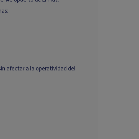
el Aeropuerto de El Prat.
nas:
in afectar a la operatividad del