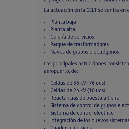
El proyecto consiste en la modernizaci
La actuación en la CELT se centra en e
Planta baja
Planta alta
Galería de servicios
Parque de trasformadores
Naves de grupos electrógenos
Las principales actuaciones consisten 
aeropuerto, de:
Celdas de 36 kV (76 uds)
Celdas de 24 kV (10 uds)
Reactancias de puesta a tierra
Sistema de control de grupos elec
Sistema de control eléctrico
Integración de los nuevos sistema
Cuadros eléctricos