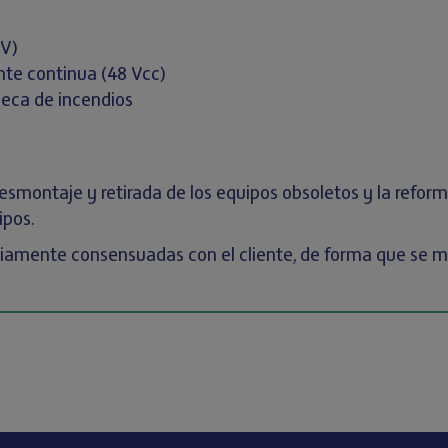
kV)
nte continua (48 Vcc)
seca de incendios
esmontaje y retirada de los equipos obsoletos y la reforma 
ipos.
eviamente consensuadas con el cliente, de forma que se m