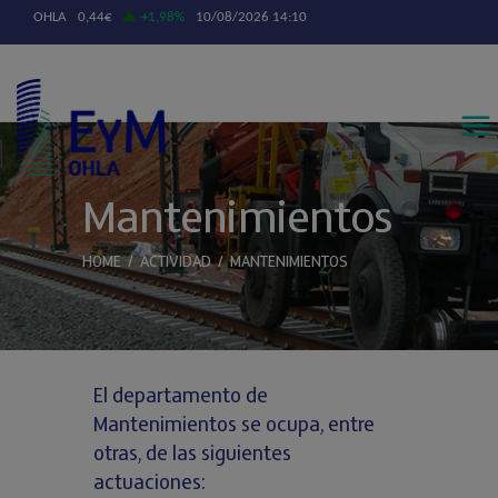
Contáctanos
Mantenimientos
HOME
/
ACTIVIDAD
/
MANTENIMIENTOS
El departamento de
Mantenimientos se ocupa, entre
otras, de las siguientes
actuaciones: