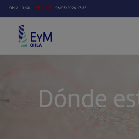
Dónde e