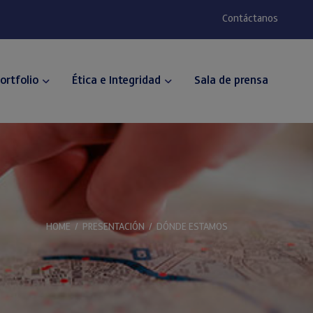
Contáctanos
ortfolio
Ética e Integridad
Sala de prensa
HOME
/
PRESENTACIÓN
/
DÓNDE ESTAMOS