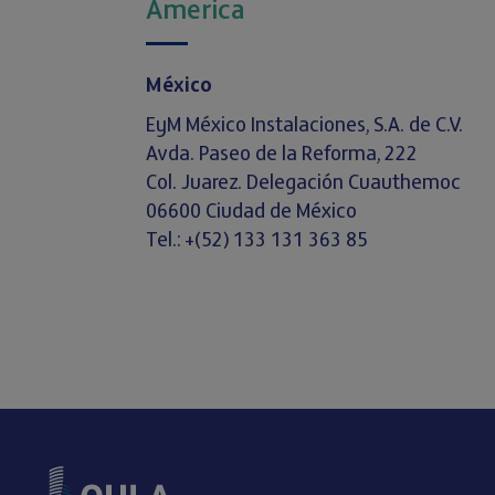
America
México
EyM México Instalaciones, S.A. de C.V.
Avda. Paseo de la Reforma, 222
Col. Juarez. Delegación Cuauthemoc
06600 Ciudad de México
Tel.: +(52) 133 131 363 85