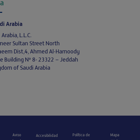
ia
di Arabia
Arabia, L.L.C.
meer Sultan Street North
aeem Dist,4, Ahmed Al-Hamoody
ee Building Nº 8- 23322 – Jeddah
gdom of Saudi Arabia
Aviso
Política de
Mapa
Accesibilidad