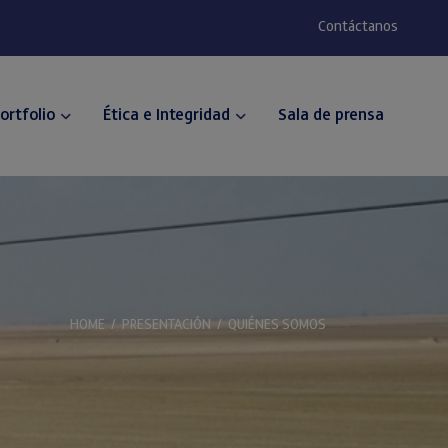
Contáctanos
ortfolio
Ética e Integridad
Sala de prensa
HOME
/
PRESENTACIÓN
/
QUIÉNES SOMOS