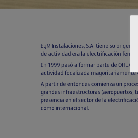
EyM Instalaciones, S.A. tiene su origen 
de actividad era la electrificación ferrovi
En 1999 pasó a formar parte de OHLA, gr
actividad focalizada mayoritariamente e
A partir de entonces comienza un proces
grandes infraestructuras (aeropuertos, tú
presencia en el sector de la electrificac
como internacional.