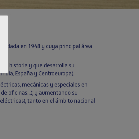
, fundada en 1948 y cuya principal área
e historia y que desarrolla su
ombia, España y Centroeuropa).
léctricas, mecánicas y especiales en
os de oficinas…); y aumentando su
 eléctricas), tanto en el ámbito nacional